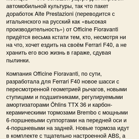
автомобильной культуры, так что пакет
доработок Alte Prestazioni (переводится с
итальянского на русский как «высокая
производительность») от Officine Fioravanti
придётся весьма кстати тем, кто, несмотря ни
на что, хочет ездить на своём Ferrari F40, а не
хранить его всю жизнь в гараже, сдувая
пылинки.
Компания Officine Fioravanti, по сути,
разработала для Ferrari F40 новое шасси с
пересмотренной геометрией рычагов, новыми
ступицами и подшипниками, регулируемыми
амортизаторами Öhlins TTX 36 и карбон-
керамическими тормозами Brembo с мощными
6-поршневыми суппортами на передней оси и
4-поршневыми на задней. Новые тормоза идут
в комплекте с тщательно настроенной ABS, а