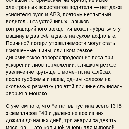
электронных ассистентов водителя — нет даже
усилителя руля и ABS, поэтому неопытный
водитель без устойчивых навыков
контраварийного вождения может «убрать» эту
машину в два счёта даже на сухом асфальте.
Причиной потери управляемости могут стать
изношенные шины, слишком резкое
динамическое перераспределение веса при
ускорении либо торможении, слишком резкое
увеличение крутящего момента на колёсах
после турбоямы и наезд одним колесом на
скользкую разметку (по этой причине случилась
авария в Монако).
С учётом того, что Ferrari выпустила всего 1315
экземпляров F40 и далеко не все из них
дожили до наших дней, три аварии за девять
месяцев — это большой ущерб для мировой