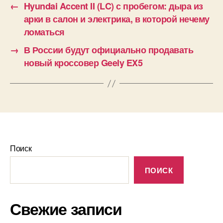
←
Hyundai Accent II (LC) с пробегом: дыра из
арки в салон и электрика, в которой нечему
ломаться
→
В России будут официально продавать
новый кроссовер Geely EX5
Поиск
ПОИСК
Свежие записи