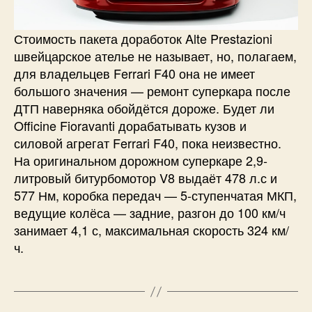
Стоимость пакета доработок Alte Prestazioni
швейцарское ателье не называет, но, полагаем,
для владельцев Ferrari F40 она не имеет
большого значения — ремонт суперкара после
ДТП наверняка обойдётся дороже. Будет ли
Officine Fioravanti дорабатывать кузов и
силовой агрегат Ferrari F40, пока неизвестно.
На оригинальном дорожном суперкаре 2,9-
литровый битурбомотор V8 выдаёт 478 л.с и
577 Нм, коробка передач — 5-ступенчатая МКП,
ведущие колёса — задние, разгон до 100 км/ч
занимает 4,1 с, максимальная скорость 324 км/
ч.