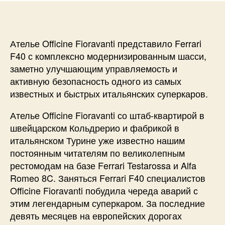
Ателье Officine Fioravanti представило Ferrari
F40 с комплексно модернизированным шасси,
заметно улучшающим управляемость и
активную безопасность одного из самых
известных и быстрых итальянских суперкаров.
Ателье Officine Fioravanti со штаб-квартирой в
швейцарском Кольдрерио и фабрикой в
итальянском Турине уже известно нашим
постоянным читателям по великолепным
рестомодам на базе Ferrari Testarossa и Alfa
Romeo 8C. Заняться Ferrari F40 специалистов
Officine Fioravanti побудила череда аварий с
этим легендарным суперкаром. За последние
девять месяцев на европейских дорогах