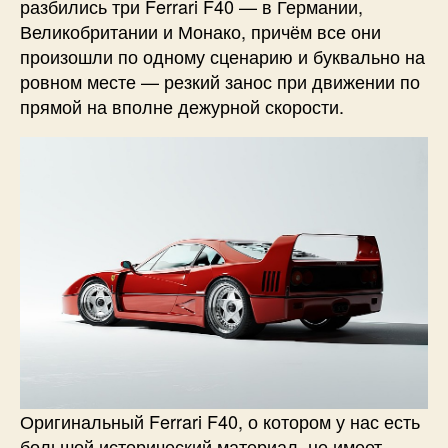
разбились три Ferrari F40 — в Германии,
Великобритании и Монако, причём все они
произошли по одному сценарию и буквально на
ровном месте — резкий занос при движении по
прямой на вполне дежурной скорости.
Оригинальный Ferrari F40, о котором у нас есть
большой исторический материал, не имеет