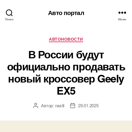
Авто портал
Поиск
Меню
Рубрики
АВТОНОВОСТИ
В России будут
официально продавать
новый кроссовер Geely
EX5
Автор:
naslil
29.01.2025
Автор
Дата
записи
записи