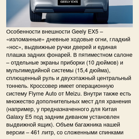
Особенности внешности Geely EX5 –
«изломанные» дневные ходовые огни, гладкий
«нос», выдвижные ручки дверей и единая
плашка задних фонарей. В пятиместном салоне
– отдельные экраны приборки (10 дюймов) и
мультимедийной системы (15,4 дюйма),
сплющенный руль и двухэтажный центральный
тоннель. Кроссовер имеет операционную
систему Flyme Auto от Meizu. Внутри также есть
множество дополнительных мест для хранения
(например, у предназначенного для Китая
Galaxy E5 под задним диваном установлен
выдвижной ящик). Объем багажника нашей
версии – 461 литр, со сложенными спинками