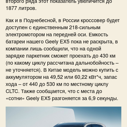
второго ряда этот показатель увеличится до
1877 литров.
Как и в Поднебесной, в России кроссовер будет
доступен с единственным 218-сильным
электромотором на передней оси. Емкость
батареи нашего Geely EX5 пока не раскрыта, в
компании лишь сообщили, что на одной
зарядке паркетник сможет проехать до 430 км
(по какому циклу рассчитана дальнобойность –
не уточняется). В Китае модель можно купить с
аккумулятором на 49,52 или 60,22 кВт*ч, запас
хода – от 440 до 530 км по местному циклу
CLTC. Также сообщается, что с места до
«сотни» Geely EX5 разгоняется за 6,9 секунды.