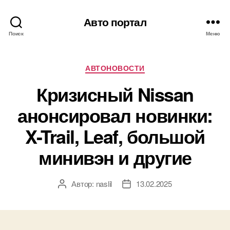
Авто портал
Поиск
Меню
Рубрики
АВТОНОВОСТИ
Кризисный Nissan
анонсировал новинки:
X-Trail, Leaf, большой
минивэн и другие
Автор:
naslil
13.02.2025
Автор
Дата
записи
записи