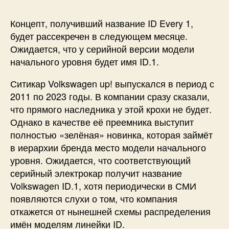
Концепт, получивший название ID Every 1,
будет рассекречен в следующем месяце.
Ожидается, что у серийной версии модели
начального уровня будет имя ID.1.
Ситикар Volkswagen up! выпускался в период с
2011 по 2023 годы. В компании сразу сказали,
что прямого наследника у этой крохи не будет.
Однако в качестве её преемника выступит
полностью «зелёная» новинка, которая займёт
в иерархии бренда место модели начального
уровня. Ожидается, что соответствующий
серийный электрокар получит название
Volkswagen ID.1, хотя периодически в СМИ
появляются слухи о том, что компания
откажется от нынешней схемы распределения
имён моделям линейки ID.