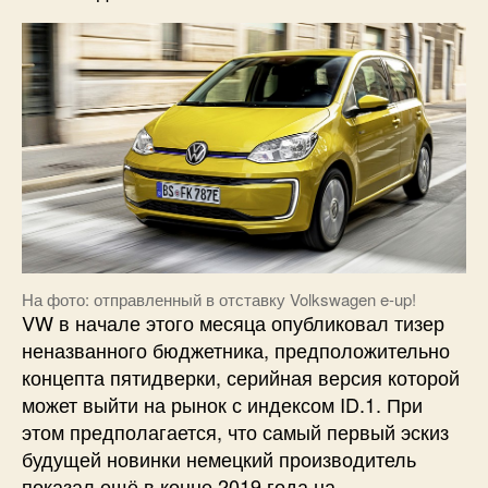
На фото: отправленный в отставку Volkswagen e-up!
VW в начале этого месяца опубликовал тизер
неназванного бюджетника, предположительно
концепта пятидверки, серийная версия которой
может выйти на рынок с индексом ID.1. При
этом предполагается, что самый первый эскиз
будущей новинки немецкий производитель
показал ещё в конце 2019 года на