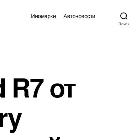
Иномарки
Автоновости
Поиск
 R7 от
ry