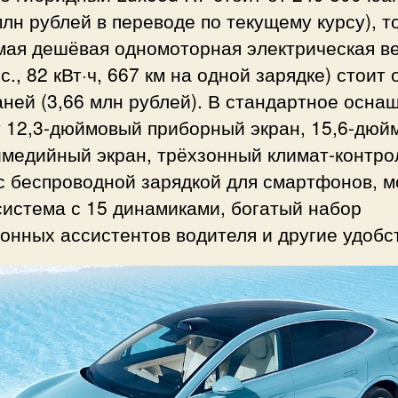
млн рублей в переводе по текущему курсу), т
амая дешёвая одномоторная электрическая в
.с., 82 кВт·ч, 667 км на одной зарядке) стоит 
ней (3,66 млн рублей). В стандартное осна
т 12,3-дюймовый приборный экран, 15,6-дюй
медийный экран, трёхзонный климат-контро
 с беспроводной зарядкой для смартфонов, 
истема с 15 динамиками, богатый набор
онных ассистентов водителя и другие удобс