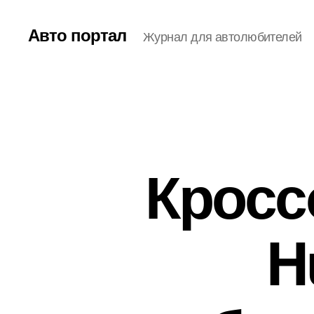
Авто портал
Журнал для автолюбителей
Кросс
H