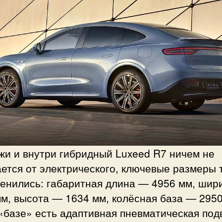
жи и внутри гибридный Luxeed R7 ничем не
ется от электрического, ключевые размеры 
менились: габаритная длина — 4956 мм, ши
м, высота — 1634 мм, колёсная база — 2950
«базе» есть адаптивная пневматическая под