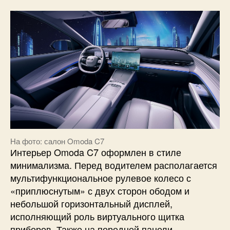
На фото: салон Omoda C7
Интерьер Omoda C7 оформлен в стиле
минимализма. Перед водителем располагается
мультифункциональное рулевое колесо с
«приплюснутым» с двух сторон ободом и
небольшой горизонтальный дисплей,
исполняющий роль виртуального щитка
приборов. Также на передней панели