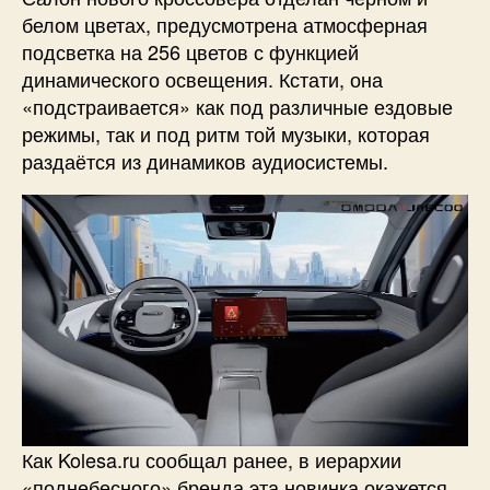
белом цветах, предусмотрена атмосферная
подсветка на 256 цветов с функцией
динамического освещения. Кстати, она
«подстраивается» как под различные ездовые
режимы, так и под ритм той музыки, которая
раздаётся из динамиков аудиосистемы.
Как Kolesa.ru сообщал ранее, в иерархии
«поднебесного» бренда эта новинка окажется