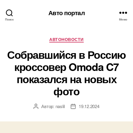
Авто портал
Поиск
Меню
Рубрики
АВТОНОВОСТИ
Собравшийся в Россию
кроссовер Omoda C7
показался на новых
фото
Автор:
naslil
19.12.2024
Автор
Дата
записи
записи