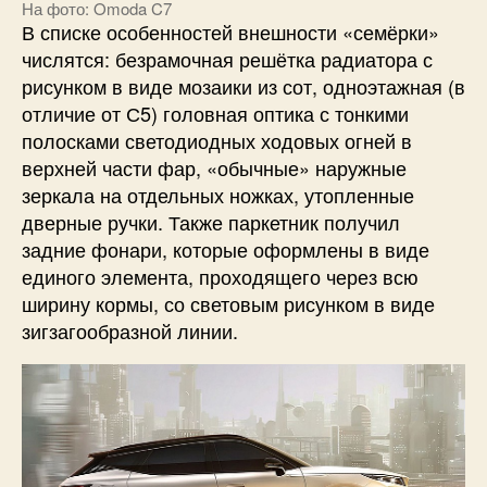
На фото: Omoda C7
В списке особенностей внешности «семёрки»
числятся: безрамочная решётка радиатора с
рисунком в виде мозаики из сот, одноэтажная (в
отличие от С5) головная оптика с тонкими
полосками светодиодных ходовых огней в
верхней части фар, «обычные» наружные
зеркала на отдельных ножках, утопленные
дверные ручки. Также паркетник получил
задние фонари, которые оформлены в виде
единого элемента, проходящего через всю
ширину кормы, со световым рисунком в виде
зигзагообразной линии.