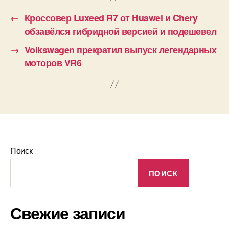
←
Кроссовер Luxeed R7 от Huawei и Chery
обзавёлся гибридной версией и подешевел
→
Volkswagen прекратил выпуск легендарных
моторов VR6
Поиск
ПОИСК
Свежие записи