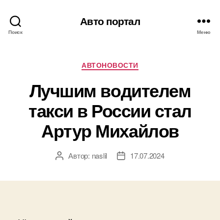
Авто портал
Поиск
Меню
Рубрики
АВТОНОВОСТИ
Лучшим водителем
такси в России стал
Артур Михайлов
Автор:
naslil
17.07.2024
Автор
Дата
записи
записи