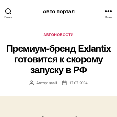
Авто портал
Поиск
Меню
Рубрики
АВТОНОВОСТИ
Премиум-бренд Exlantix
готовится к скорому
запуску в РФ
Автор:
naslil
17.07.2024
Автор
Дата
записи
записи