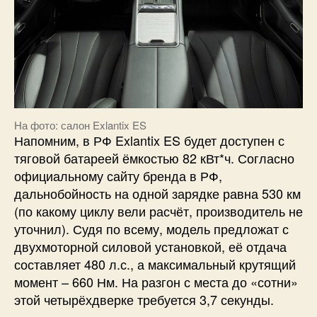
На фото: салон Exlantix ES
Напомним, в РФ Exlantix ES будет доступен с
тяговой батареей ёмкостью 82 кВт*ч. Согласно
официальному сайту бренда в РФ,
дальнобойность на одной зарядке равна 530 км
(по какому циклу вели расчёт, производитель не
уточнил). Судя по всему, модель предложат с
двухмоторной силовой установкой, её отдача
составляет 480 л.с., а максимальный крутящий
момент – 660 Нм. На разгон с места до «сотни»
этой четырёхдверке требуется 3,7 секунды.