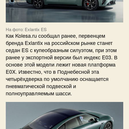
На фото: Exlantix ES
Как Kolesa.ru сообщал ранее, первенцем
бренда Exlantix на российском рынке станет
седан ES с купеобразным силуэтом, при этом
ранее у экспортной версии был индекс E03. В
основе этой модели лежит новая платформа
E0X. Известно, что в Поднебесной эта
четырёхдверка по умолчанию оснащается
пневматической подвеской и
полноуправляемым шасси.