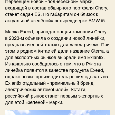
Первенцем новой «поднебесной» марки,
входящей в состав обширного портфеля Chery,
станет седан ES. По габаритам он близок к
актуальной «зелёной» четырёхдверке BMW i5.
Марка Exeed, принадлежащая компании Chery,
в 2023-м объявила о создании новой линейки,
предназначенной только для «электричек». При
этом в родном Китае ей дали название Sterra, а
для экспортных рынков выбрали имя Exlantix.
Изначально сообщалось о том, что в РФ эта
линейка появится в качестве продукта Exeed,
однако позже производитель решил сделать из
Exlantix отдельный «премиальный бренд
электрических автомобилей». Кстати,
российский рынок станет первым экспортных
для этой «зелёной» марки.