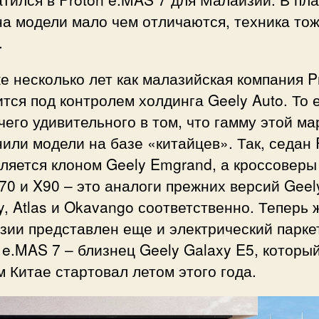
а модели мало чем отличаются, техника то
.
е несколько лет как малазийская компания P
тся под контролем холдинга Geely Auto. То 
чего удивительного в том, что гамму этой ма
или модели на базе «китайцев». Так, седан 
ляется клоном Geely Emgrand, а кроссоверы
70 и X90 – это аналоги прежних версий Geel
y, Atlas и Okavango соответственно. Теперь 
зии представлен еще и электрический парке
 e.MAS 7 – близнец Geely Galaxy E5, который
 Китае стартовал летом этого года.