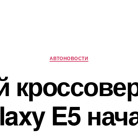
Рубрики
АВТОНОВОСТИ
 кроссовер
laxy E5 нач