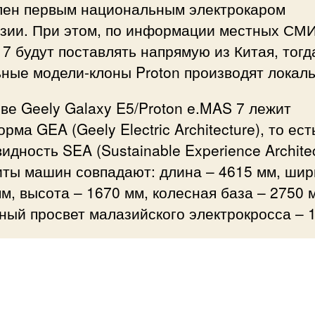
лен первым национальным электрокаром
зии. При этом, по информации местных СМИ
7 будут поставлять напрямую из Китая, тогд
ные модели-клоны Proton производят локаль
ве Geely Galaxy E5/Proton e.MAS 7 лежит
рма GEA (Geely Electric Architecture), то ест
идность SEA (Sustainable Experience Architec
иты машин совпадают: длина – 4615 мм, шир
м, высота – 1670 мм, колесная база – 2750 
ый просвет малазийского электрокросса – 