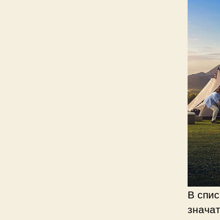
В спис
значат