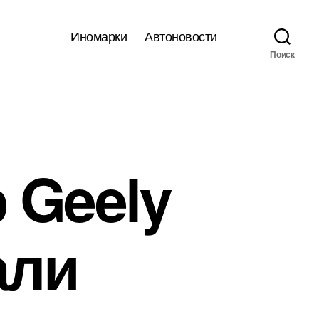
Иномарки
Автоновости
Поиск
 Geely
али