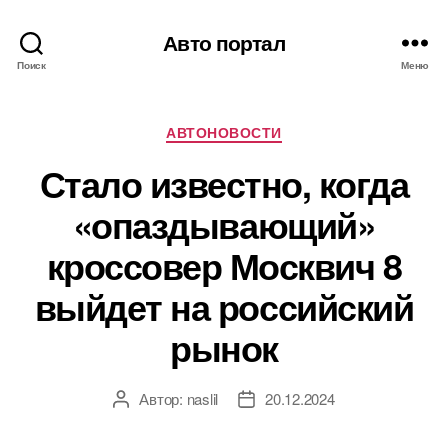
Авто портал
Поиск
Меню
Рубрики
АВТОНОВОСТИ
Стало известно, когда
«опаздывающий»
кроссовер Москвич 8
выйдет на российский
рынок
Автор:
naslil
20.12.2024
Автор
Дата
записи
записи