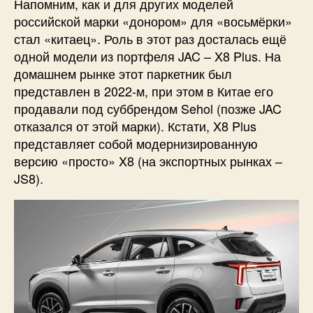
Напомним, как и для других моделей
российской марки «донором» для «восьмёрки»
стал «китаец». Роль в этот раз досталась ещё
одной модели из портфеля JAC – X8 Plus. На
домашнем рынке этот паркетник был
представлен в 2022-м, при этом в Китае его
продавали под суббрендом Sehol (позже JAC
отказался от этой марки). Кстати, X8 Plus
представляет собой модернизированную
версию «просто» X8 (на экспортных рынках –
JS8).